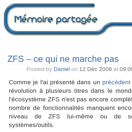
ZFS – ce qui ne marche pas
Posted by
Daniel
on
12 Déc 2008
at
09:
Comme je l'ai présenté dans un
précédent 
révolution à plusieurs titres dans le mond
l'écosystème ZFS n'est pas encore complèt
nombre de fonctionnalités manquent encor
niveau de ZFS lui-même ou de son
systèmes/outils.