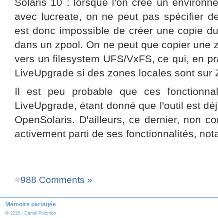
Solaris 10 : lorsque l'on crée un environn
avec lucreate, on ne peut pas spécifier de
est donc impossible de créer une copie d
dans un zpool. On ne peut que copier une z
vers un filesystem UFS/VxFS, ce qui, en prati
LiveUpgrade si des zones locales sont sur
Il est peu probable que ces fonctionnal
LiveUpgrade, étant donné que l'outil est d
OpenSolaris. D'ailleurs, ce dernier, non co
activement parti de ses fonctionnalités, no
988 Comments »
Mémoire partagée
© 2026 - Daniel Polombo