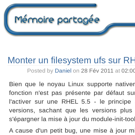
Monter un filesystem ufs sur R
Posted by
Daniel
on
28 Fév 2011
at
02:0
Bien que le noyau Linux supporte nativem
fonction n'est pas présente par défaut s
l'activer sur une RHEL 5.5 - le principe
versions, sachant que les versions plus 
s'épargner la mise à jour du module-init-too
A cause d'un petit bug, une mise à jour m